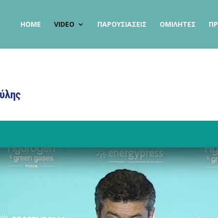
HOME
VIDEO
ΠΑΡΟΥΣΙΑΣΕΙΣ
ΟΜΙΛΗΤΕΣ
Π
ύλης