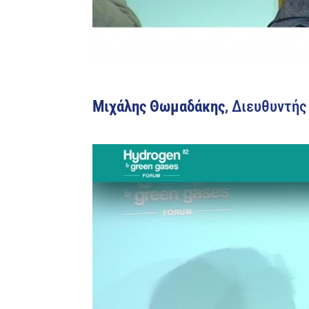
Μιχάλης Θωμαδάκης
, Διευθυντή