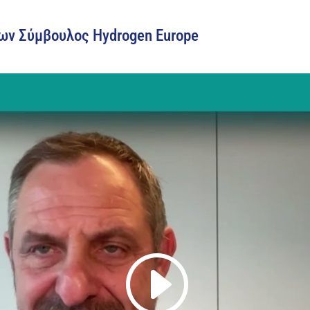
νων Σύμβουλος Hydrogen Europe