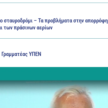
μο σταυροδρόμι – Τα προβλήματα στην απορρόφη
αι των πράσινων αερίων
ός Γραμματέας ΥΠΕΝ